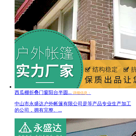
西瓜棚折叠门窗阳台半圆...
详细信息：
中山市永盛达户外帐篷有限公司是等产品专业生产加工
的公司，拥有完整、...