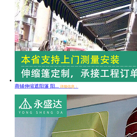
商铺伸缩遮阳篷 阳...
详细信息：