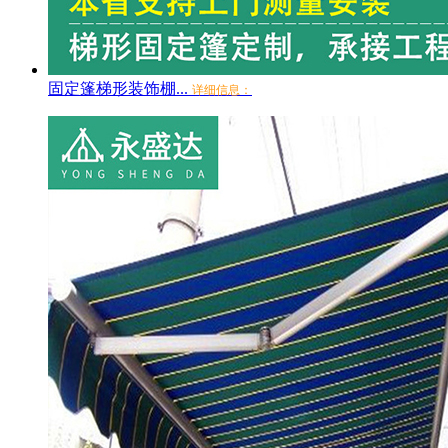
固定篷梯形装饰棚...
详细信息：