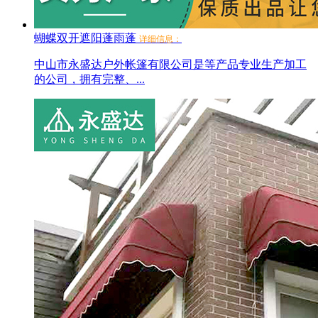
蝴蝶双开遮阳蓬雨蓬
详细信息：
中山市永盛达户外帐篷有限公司是等产品专业生产加工
的公司，拥有完整、...