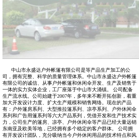
中山市永盛达户外帐篷有限公司是等产品生产加工的公
司，拥有完整、科学的质量管理体系。中山市永盛达户外帐篷
有限公司的诚信、从事户外帐篷和休闲伞开发、生产及销售于
一体的实力实体企业，工厂座落于中山市大涌镇。 公司配备
生产流水线。公司始建于2007年，多年来不断开拓创新，着重
加大开发设计力度、扩大生产规模和销售网络。现在的产品
有：户外篷房系列、大型推拉篷系列、凉亭系列、户外休闲伞
系列和广告用篷系列等六大产品系列，凭借开发和生产技术实
力，公司生产的篷房、凉亭、户外休闲伞等产品已经大量远销
东南亚及欧美等地，已经拥有多个稳定的客户群体。 公司拥
有开发设计团队，充分吸纳当今户外休闲用品的技术特点和风