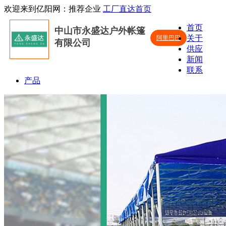
欢迎来到亿阳网：推荐企业
工厂直达首页
首页
中山市永盛达户外帐篷
关于
阿里巴巴
有限公司
供应
新闻
联系
产品