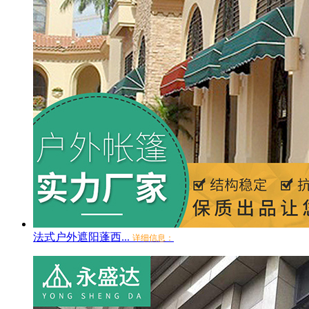
法式户外遮阳蓬西...
详细信息：