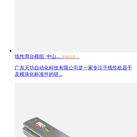
线性滑台模组_中山...
详细信息：
广东天功自动化科技有限公司是一家专注于线性机器手
及模块化标准件的研...