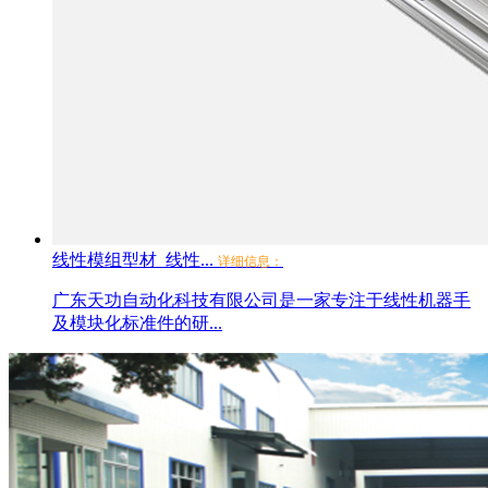
线性模组型材_线性...
详细信息：
广东天功自动化科技有限公司是一家专注于线性机器手
及模块化标准件的研...