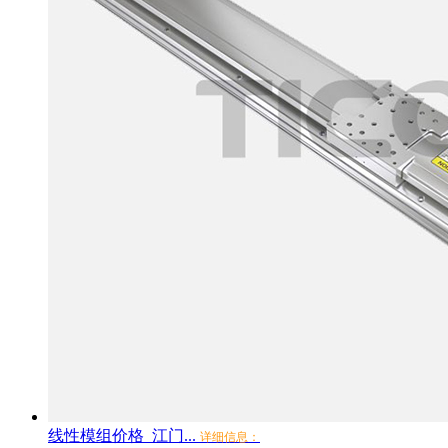
线性模组价格_江门...
详细信息：