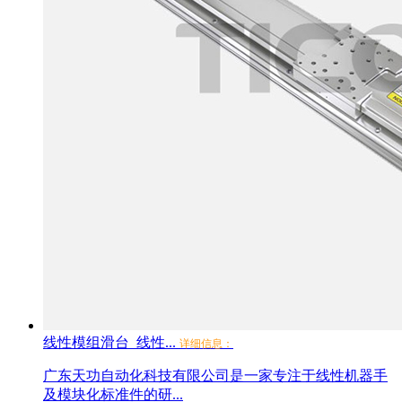
线性模组滑台_线性...
详细信息：
广东天功自动化科技有限公司是一家专注于线性机器手
及模块化标准件的研...