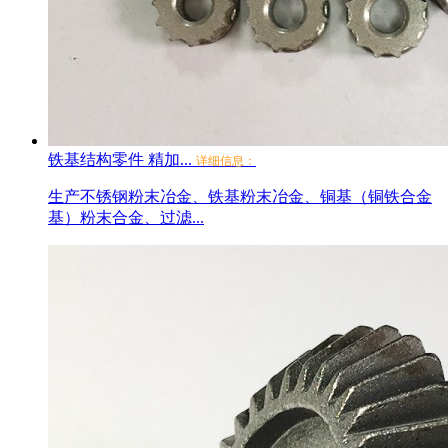
铁基结构零件 精加...
详细信息：
生产不锈钢粉末冶金、铁基粉末冶金、铜基（铜铁合金
基）粉末合金、过滤...