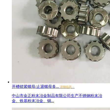
开槽锁紧螺母/止退螺母多...
详细信息：
中山市金正粉末冶金制品有限公司生产不锈钢粉末冶
金、铁基粉末冶金、铜...