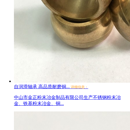
自润滑轴承 高品质耐磨铜...
详细信息：
中山市金正粉末冶金制品有限公司生产不锈钢粉末冶
金、铁基粉末冶金、铜...