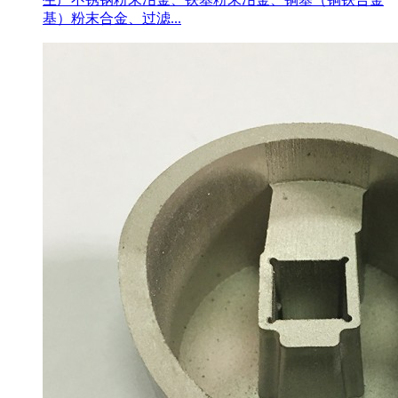
基）粉末合金、过滤...