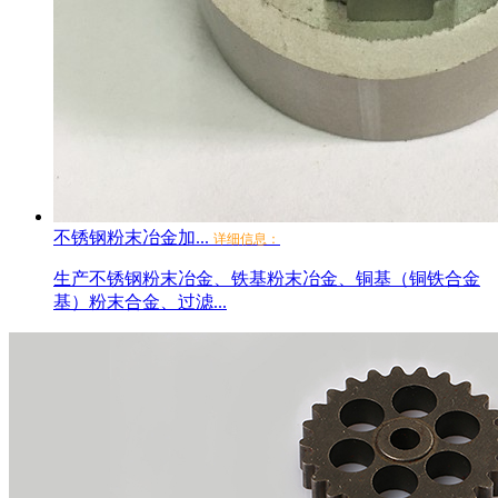
不锈钢粉末冶金加...
详细信息：
生产不锈钢粉末冶金、铁基粉末冶金、铜基（铜铁合金
基）粉末合金、过滤...