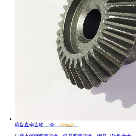
扇齿直伞齿轮， 伞...
详细信息：
生产不锈钢粉末冶金、铁基粉末冶金、铜基（铜铁合金