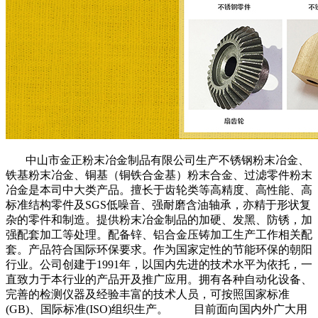
中山市金正粉末冶金制品有限公司生产不锈钢粉末冶金、
铁基粉末冶金、铜基（铜铁合金基）粉末合金、过滤零件粉末
冶金是本司中大类产品。擅长于齿轮类等高精度、高性能、高
标准结构零件及SGS低噪音、强耐磨含油轴承，亦精于形状复
杂的零件和制造。提供粉末冶金制品的加硬、发黑、防锈，加
强配套加工等处理。配备锌、铝合金压铸加工生产工作相关配
套。产品符合国际环保要求。作为国家定性的节能环保的朝阳
行业。公司创建于1991年，以国内先进的技术水平为依托，一
直致力于本行业的产品开及推广应用。拥有各种自动化设备、
完善的检测仪器及经验丰富的技术人员，可按照国家标准
(GB)、国际标准(ISO)组织生产。 目前面向国内外广大用