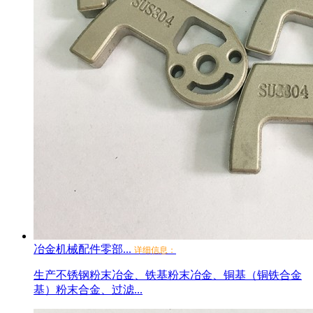
冶金机械配件零部...
详细信息：
生产不锈钢粉末冶金、铁基粉末冶金、铜基（铜铁合金
基）粉末合金、过滤...