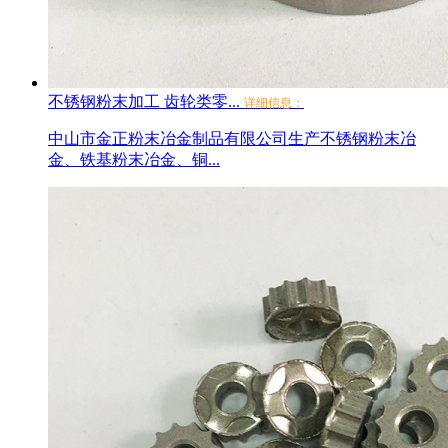
不锈钢粉末加工 齿轮类零...
详细信息：
中山市金正粉末冶金制品有限公司生产不锈钢粉末冶
金、铁基粉末冶金、铜...