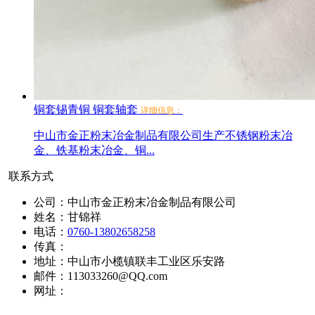
铜套锡青铜 铜套轴套
详细信息：
中山市金正粉末冶金制品有限公司生产不锈钢粉末冶
金、铁基粉末冶金、铜...
联系方式
公司：中山市金正粉末冶金制品有限公司
姓名：甘锦祥
电话：
0760-13802658258
传真：
地址：中山市小榄镇联丰工业区乐安路
邮件：113033260@QQ.com
网址：