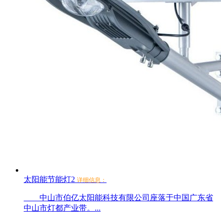
太阳能节能灯2
详细信息：
中山市伯亿太阳能科技有限公司座落于中国广东省
中山市灯都产业带。...