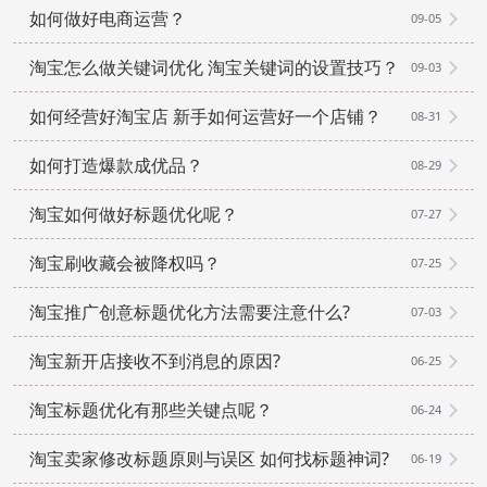
如何做好电商运营？
09-05
淘宝怎么做关键词优化 淘宝关键词的设置技巧？
09-03
如何经营好淘宝店 新手如何运营好一个店铺？
08-31
如何打造爆款成优品？
08-29
淘宝如何做好标题优化呢？
07-27
淘宝刷收藏会被降权吗？
07-25
淘宝推广创意标题优化方法需要注意什么?
07-03
淘宝新开店接收不到消息的原因?
06-25
淘宝标题优化有那些关键点呢？
06-24
淘宝卖家修改标题原则与误区 如何找标题神词?
06-19