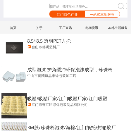
找产品、找本地生活服务...
江门特色产业
一站式本地服务
首页
关于
工厂直达
电商资讯
本地生活服务
8.5*8.5 透明PET方托
台山市德明塑料厂
成型泡沫 护角缓冲环保泡沫成型，珍珠棉
中山市黄圃镇品丰缘包装加工店
吸塑/吸塑厂家/江门吸塑厂家/江门吸塑
江门市蓬江区绿保包装制品有限公司
3M胶/珍珠棉泡沫/海棉/江门纸托/封箱胶厂