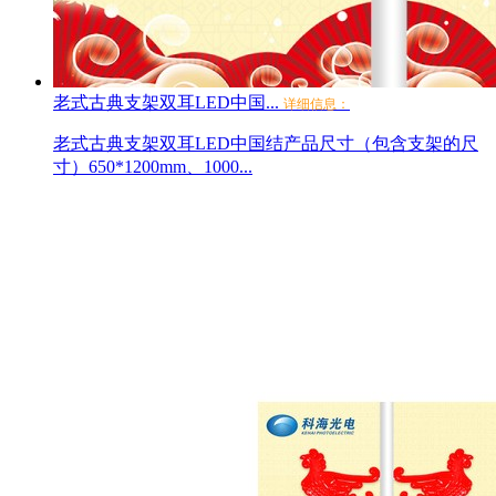
老式古典支架双耳LED中国...
详细信息：
老式古典支架双耳LED中国结产品尺寸（包含支架的尺
寸）650*1200mm、1000...