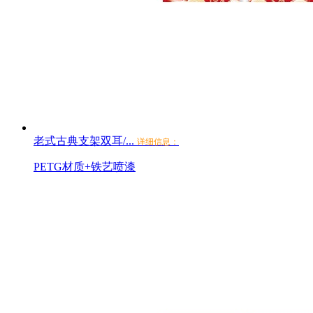
老式古典支架双耳/...
详细信息：
PETG材质+铁艺喷漆