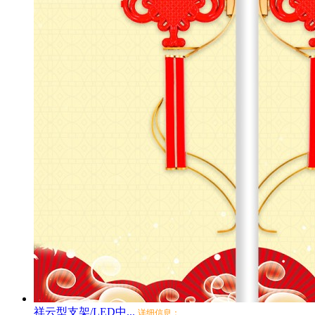
祥云型支架/LED中...
详细信息：