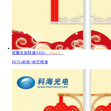
双飘支架联通/LED...
详细信息：
PETG材质+铁艺喷漆