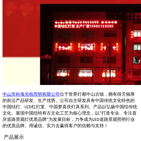
中山市科海光电照明有限公司
位于世界灯都中山古镇，拥有得天独厚
的前沿产品研发、生产优势。公司自主研发具有中国传统文化特色的
中国结灯、
红灯笼、中国梦喜庆灯具系列。产品以弘扬中国结传统
LED
文化、展现中国结特有古文化工艺为核心理念，以
打造专业、专注喜
“
庆道路景观灯优质品牌
为发展目标，力争成为
道路景观照明行业
”
LED
的优质品牌。用诚信、实力去赢得客户的信赖与支持！
产品展示