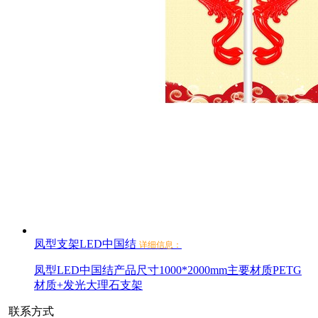
凤型支架LED中国结
详细信息：
凤型LED中国结产品尺寸1000*2000mm主要材质PETG
材质+发光大理石支架
联系方式